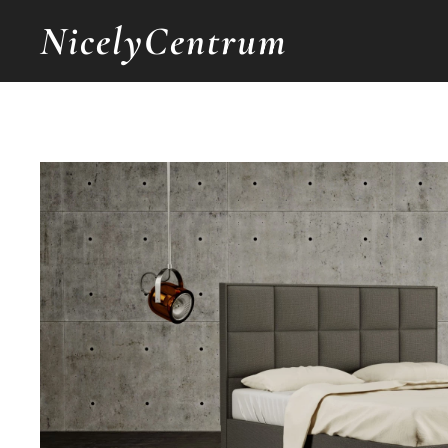
NicelyCentrum