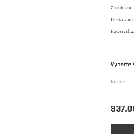
Záruka na 
Dostupnos
Materiál 
Vyberte s
Rozmer
837,0