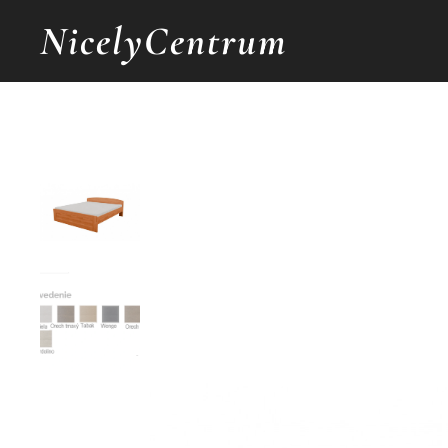
NicelyCentrum