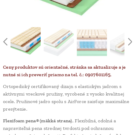
Ceny produktov sú orientačné, stránka sa aktualizuje a je
nutné si ich preveriť priamo na tel. č.: 0907601165.
Ortopedický certifikovaný dizajn s elastickým jadrom s
aktívnymi vreckové pružiny, vyrobené z vysoko kvalitnej
ocele. Pružinové jadro spolu s AirForce zaisťuje maximálne
presýtenie.
Flexifoam pena® (mäkká strana).
Flexibilná, odolná a
napraviteľná pena strednej tvrdosti pod ochrannou