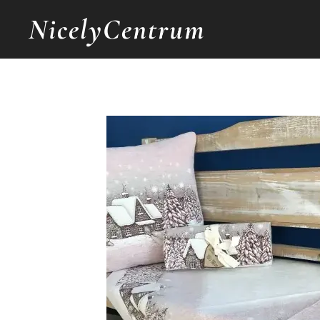
NicelyCentrum