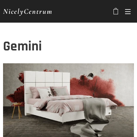
NicelyCentrum
Gemini