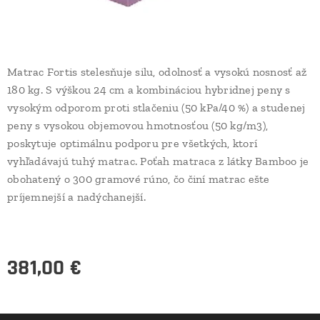
Matrac Fortis stelesňuje silu, odolnosť a vysokú nosnosť až
180 kg. S výškou 24 cm a kombináciou hybridnej peny s
vysokým odporom proti stlačeniu (50 kPa/40 %) a studenej
peny s vysokou objemovou hmotnosťou (50 kg/m3),
poskytuje optimálnu podporu pre všetkých, ktorí
vyhľadávajú tuhý matrac. Poťah matraca z látky Bamboo je
obohatený o 300 gramové rúno, čo činí matrac ešte
príjemnejší a nadýchanejší.
381,00
€