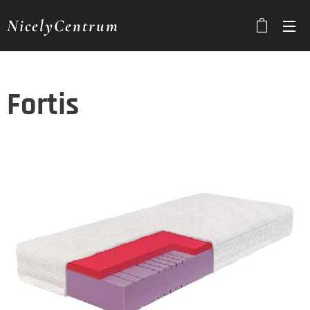
NicelyCentrum
Fortis