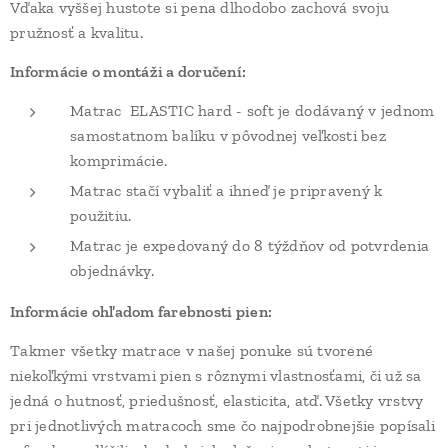
Vďaka vyššej hustote si pena dlhodobo zachová svoju
pružnosť a kvalitu.
Informácie o montáži a doručení:
Matrac ELASTIC hard - soft je dodávaný v jednom
samostatnom balíku v pôvodnej veľkosti bez
komprimácie.
Matrac stačí vybaliť a ihneď je pripravený k
použitiu.
Matrac je expedovaný do 8 týždňov od potvrdenia
objednávky.
Informácie ohľadom farebnosti pien:
Takmer všetky matrace v našej ponuke sú tvorené
niekoľkými vrstvami pien s rôznymi vlastnosťami, či už sa
jedná o hutnosť, priedušnosť, elasticita, atď. Všetky vrstvy
pri jednotlivých matracoch sme čo najpodrobnejšie popísali