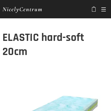
NicelyCentrum
ELASTIC hard-soft
20cm