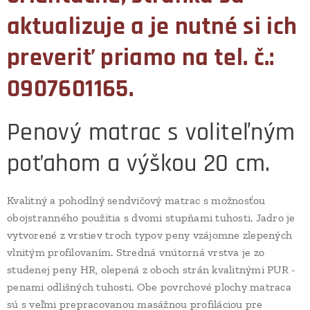
aktualizuje a je nutné si ich
preveriť priamo na tel. č.:
0907601165.
Penový matrac s voliteľným
poťahom a výškou 20 cm.
Kvalitný a pohodlný sendvičový matrac s možnosťou
obojstranného použitia s dvomi stupňami tuhosti. Jadro je
vytvorené z vrstiev troch typov peny vzájomne zlepených
vlnitým profilovaním. Stredná vnútorná vrstva je zo
studenej peny HR, olepená z oboch strán kvalitnými PUR -
penami odlišných tuhosti. Obe povrchové plochy matraca
sú s veľmi prepracovanou masážnou profiláciou pre