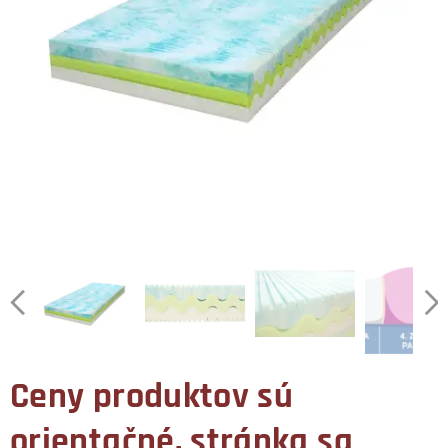
Ceny produktov sú
orientačné, stránka sa