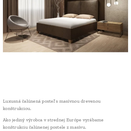
Luxusná čalúnená posteľ s masívnou drevenou
konštrukciou.
Ako jediný výrobca v strednej Európe vyrábame
konštrukciu čalúnenej postele z masívu.